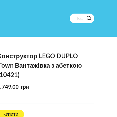
Конструктор LEGO DUPLO
Town Вантажівка з абеткою
(10421)
1 749.00  грн
КУПИТИ