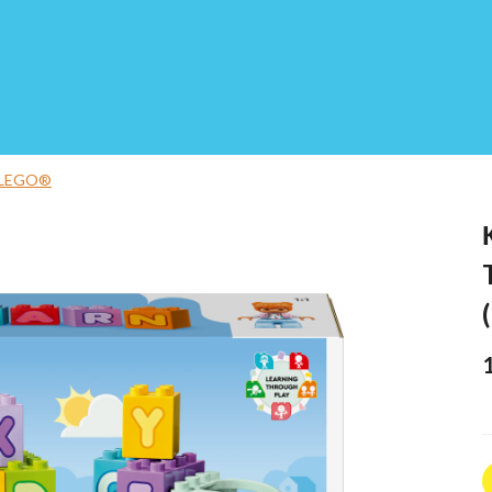
 LEGO®