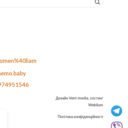
.omen%40liam
nemo.baby
974951546
Дизайн
Vent-media
, хостинг
Weblium
Політика конфіденційності