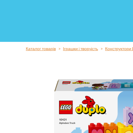
Каталог товарів
Іграшки і творчість
Конструктори