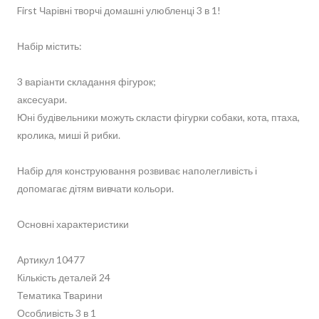
First Чарівні творчі домашні улюбленці 3 в 1!
Набір містить:
3 варіанти складання фігурок;
аксесуари.
Юні будівельники можуть скласти фігурки собаки, кота, птаха,
кролика, миші й рибки.
Набір для конструювання розвиває наполегливість і
допомагає дітям вивчати кольори.
Основні характеристики
Артикул 10477
Кількість деталей 24
Тематика Тварини
Особливість 3 в 1