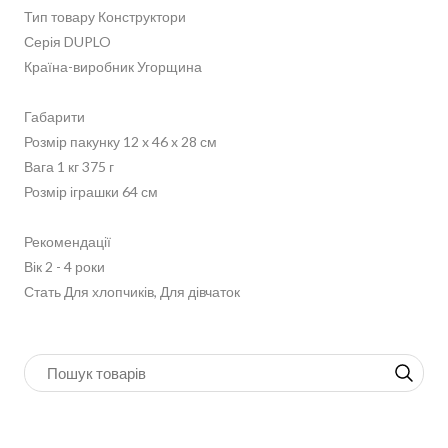
Тип товару Конструктори
Серія DUPLO
Країна-виробник Угорщина
Габарити
Розмір пакунку 12 x 46 x 28 см
Вага 1 кг 375 г
Розмір іграшки 64 см
Рекомендації
Вік 2 - 4 роки
Стать Для хлопчиків, Для дівчаток