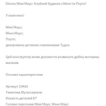
Disney Міккі Маус: Клубний будинок з Мінні та Плуто!
У комплекті:
Міккі Маус;
Мінні Маус;
Плуто;
декорована цеглинка з малюнками Тудлз.
Цей конструктор може допомогти розвинути дрібну моторику
малюків.
Основні характеристики
Артикул 10465
Тематика Мультсеріали
Кількість деталей 87
Головні персонажі Міккі Маус, Мінні Маус