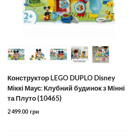
Конструктор LEGO DUPLO Disney
Міккі Маус: Клубний будинок з Мінні
та Плуто (10465)
2 499.00  грн