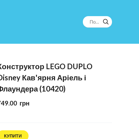
Конструктор LEGO DUPLO
Disney Кав'ярня Аріель і
Флаундера (10420)
749.00  грн
КУПИТИ