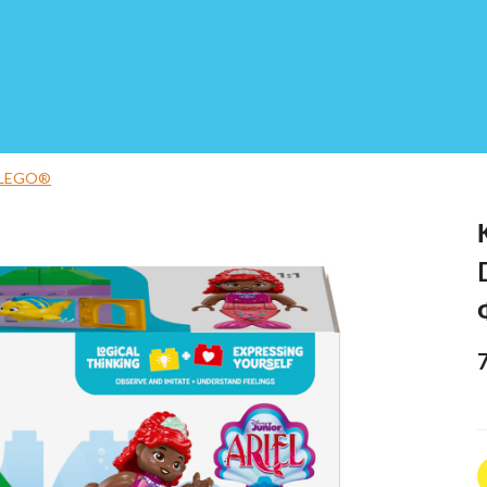
 LEGO®