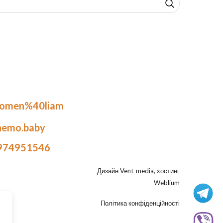
.omen%40liam
nemo.baby
974951546
Дизайн
Vent-media
, хостинг
Weblium
Політика конфіденційності