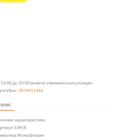
 10:00 до 20:00 можете отримати консультацію.
ел/Viber:
0974951546
ОПИС
сновні характеристики
ртикул 10418
ематика Мультфільми