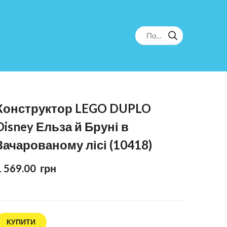
Конструктор LEGO DUPLO
Disney Ельза й Бруні в
Зачарованому лісі (10418)
1 569.00  грн
КУПИТИ