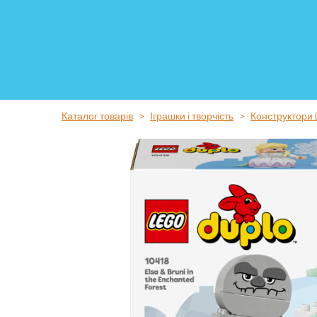
Каталог товарів
Іграшки і творчість
Конструктори