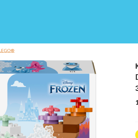
 LEGO®