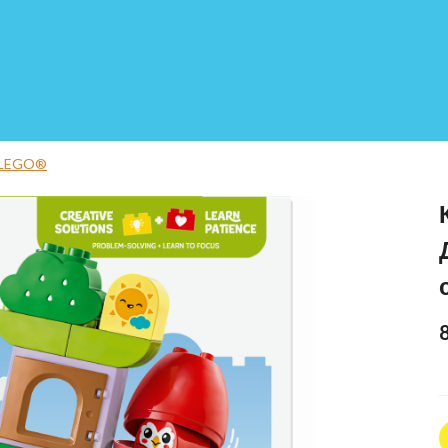
 LEGO®