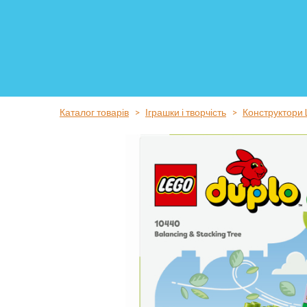
Каталог товарів
Іграшки і творчість
Конструктори