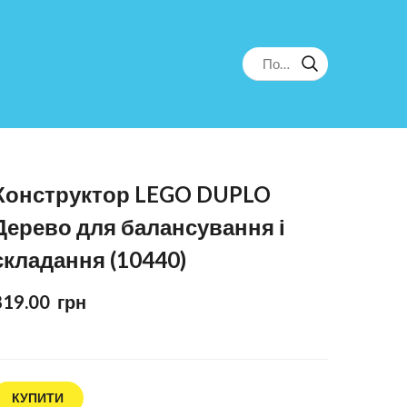
Конструктор LEGO DUPLO
Дерево для балансування і
складання (10440)
819.00  грн
КУПИТИ