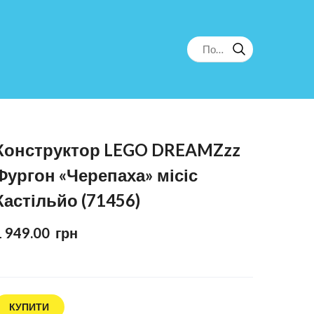
Конструктор LEGO DREAMZzz
Фургон «Черепаха» місіс
Кастільйо (71456)
1 949.00  грн
КУПИТИ