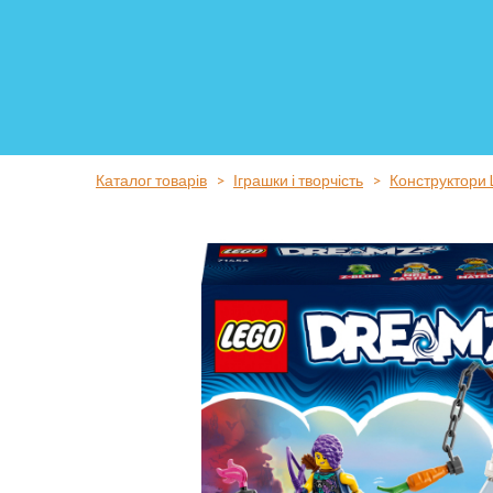
Каталог товарів
Іграшки і творчість
Конструктори