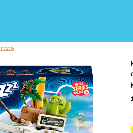
 LEGO®