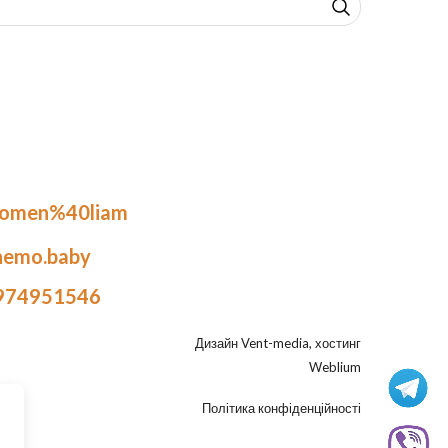
.omen%40liam
nemo.baby
974951546
Дизайн
Vent-media
, хостинг
Weblium
Політика конфіденційності