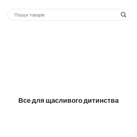
Все для щасливого дитинства