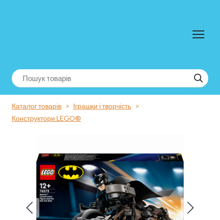
Каталог товарів
Іграшки і творчість
Конструктори LEGO®