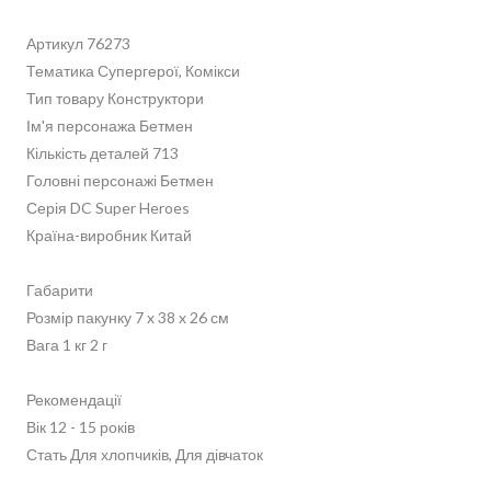
Артикул 76273
Тематика Супергерої, Комікси
Тип товару Конструктори
Ім'я персонажа Бетмен
Кількість деталей 713
Головні персонажі Бетмен
Серія DC Super Heroes
Країна-виробник Китай
Габарити
Розмір пакунку 7 x 38 x 26 см
Вага 1 кг 2 г
Рекомендації
Вік 12 - 15 років
Стать Для хлопчиків, Для дівчаток