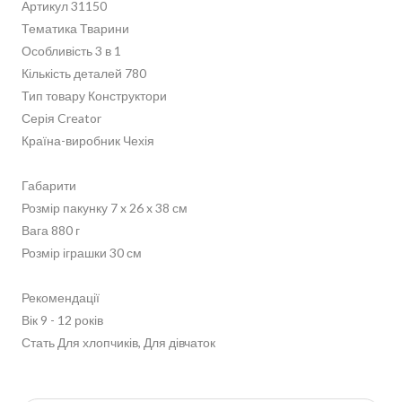
Артикул 31150
Тематика Тварини
Особливість 3 в 1
Кількість деталей 780
Тип товару Конструктори
Серія Creator
Країна-виробник Чехія
Габарити
Розмір пакунку 7 x 26 x 38 см
Вага 880 г
Розмір іграшки 30 см
Рекомендації
Вік 9 - 12 років
Стать Для хлопчиків, Для дівчаток