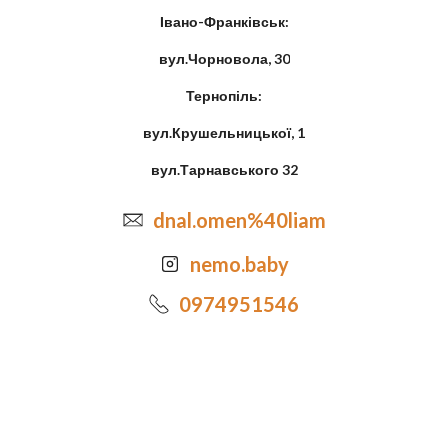
Івано-Франківськ:
вул.Чорновола, 30
Тернопіль:
вул.Крушельницької, 1
вул.Тарнавського 32
dnal.omen%40liam
nemo.baby
0974951546