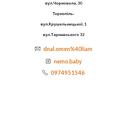
вул.Чорновола, 30
Тернопіль:
вул.Крушельницької, 1
вул.Тарнавського 32
dnal.omen%40liam
nemo.baby
0974951546