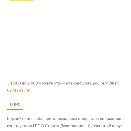
З 10:00 до 20:00 можете отримати консультацію. Тел/Viber:
0974951546
ОПИС
Відкрийте для себе приголомшливих створінь за допомогою
конструктора LEGO Creator Дика тварина: Дивовижний павук.