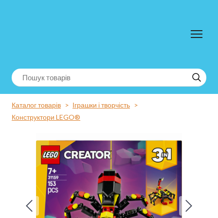
Каталог товарів
Іграшки і творчість
Конструктори LEGO®