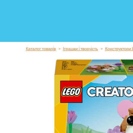
Каталог товарів
Іграшки і творчість
Конструктори