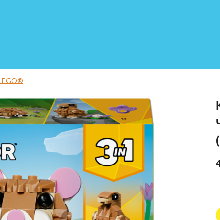
 LEGO®