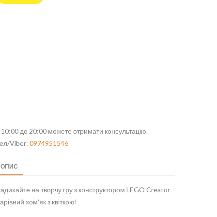
 10:00 до 20:00 можете отримати консультацію.
ел/Viber:
0974951546
ОПИС
адихайте на творчу гру з конструктором LEGO Creator
арівний хом'як з квіткою!