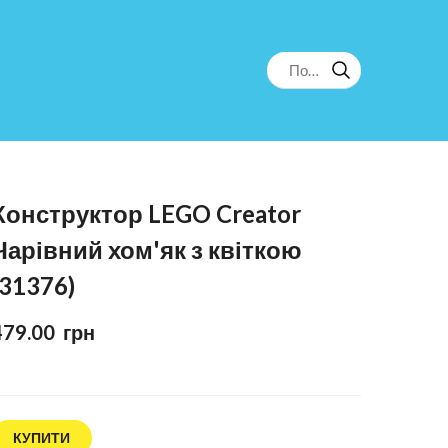
Конструктор LEGO Creator
Чарівний хом'як з квіткою
(31376)
479.00  грн
КУПИТИ