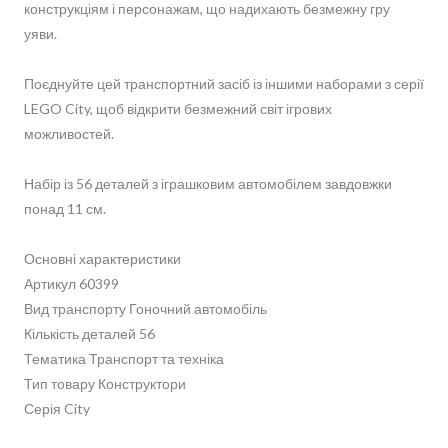
конструкціям і персонажам, що надихають безмежну гру
уяви.
Поєднуйте цей транспортний засіб із іншими наборами з серії
LEGO City, щоб відкрити безмежний світ ігрових
можливостей.
Набір із 56 деталей з іграшковим автомобілем завдовжки
понад 11 см.
Основні характеристики
Артикул 60399
Вид транспорту Гоночний автомобіль
Кількість деталей 56
Тематика Транспорт та техніка
Тип товару Конструктори
Серія City