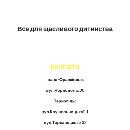
Все для щасливого дитинства
Контакти
Івано-Франківськ:
вул.Чорновола, 30
Тернопіль:
вул.Крушельницької, 1
вул.Тарнавського 32