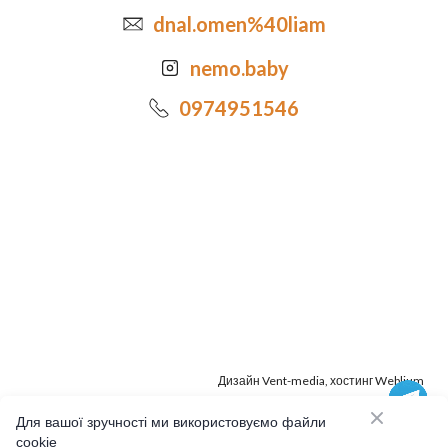
dnal.omen%40liam
nemo.baby
0974951546
Дизайн
Vent-media
, хостинг
Weblium
Політика конфіденційності
Для вашої зручності ми використовуємо файли
cookie