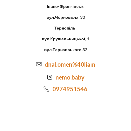
Івано-Франківськ:
вул.Чорновола, 30
Тернопіль:
вул.Крушельницької, 1
вул.Тарнавського 32
dnal.omen%40liam
nemo.baby
0974951546