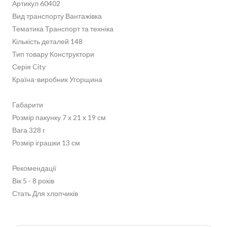
Артикул 60402
Вид транспорту Вантажівка
Тематика Транспорт та техніка
Кількість деталей 148
Тип товару Конструктори
Серія City
Країна-виробник Угорщина
Габарити
Розмір пакунку 7 x 21 x 19 см
Вага 328 г
Розмір іграшки 13 см
Рекомендації
Вік 5 - 8 років
Стать Для хлопчиків