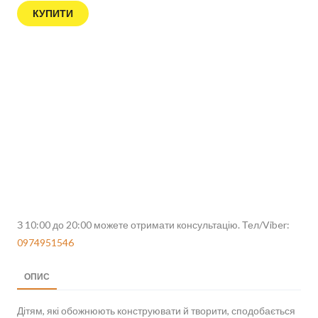
КУПИТИ
З 10:00 до 20:00 можете отримати консультацію. Тел/Viber:
0974951546
ОПИС
Дітям, які обожнюють конструювати й творити, сподобається