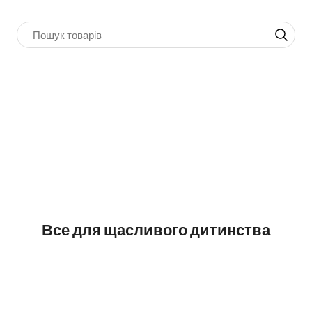
Все для щасливого дитинства