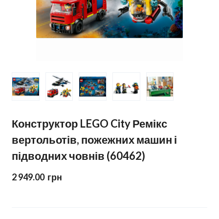
Конструктор LEGO City Ремікс
вертольотів, пожежних машин і
підводних човнів (60462)
2 949.00  грн