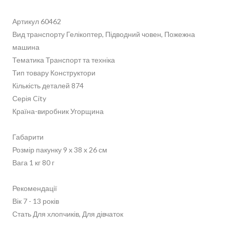
Артикул 60462
Вид транспорту Гелікоптер, Підводний човен, Пожежна
машина
Тематика Транспорт та техніка
Тип товару Конструктори
Кількість деталей 874
Серія City
Країна-виробник Угорщина
Габарити
Розмір пакунку 9 x 38 x 26 см
Вага 1 кг 80 г
Рекомендації
Вік 7 - 13 років
Стать Для хлопчиків, Для дівчаток