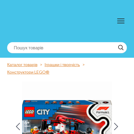
Каталог товарів
Іграшки і творчість
Конструктори LEGO®