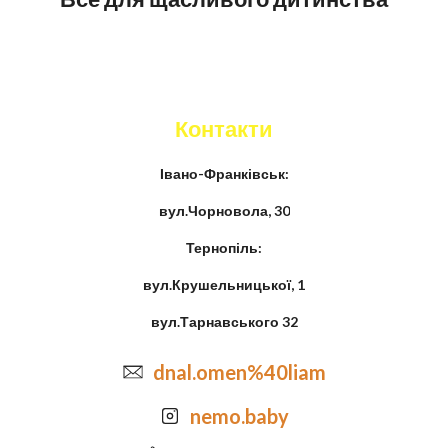
Контакти
Івано-Франківськ:
вул.Чорновола, 30
Тернопіль:
вул.Крушельницької, 1
вул.Тарнавського 32
dnal.omen%40liam
nemo.baby