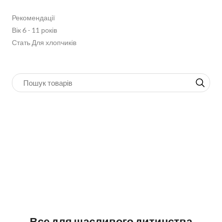
Рекомендації
Вік 6 - 11 років
Стать Для хлопчиків
Все для щасливого дитинства