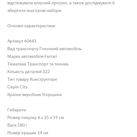
відстежувати власний прогрес, а також досліджувати й
зберігати інші ігрові набори.
Основні характеристики
Артикул 60443
Вид транспорту Гоночний автомобіль
Марка автомобіля Ferrari
Тематика Транспорт та техніка
Кількість деталей 322
Тип товару Конструктори
Серія City
Країна-виробник Угорщина
Габарити
Розмір пакунку 6 x 35 x 19 см
Вага 580 г
Розмір іграшки 14 см