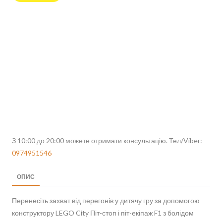
З 10:00 до 20:00 можете отримати консультацію. Тел/Viber:
0974951546
ОПИС
Перенесіть захват від перегонів у дитячу гру за допомогою
конструктору LEGO City Піт-стоп і піт-екіпаж F1 з болідом