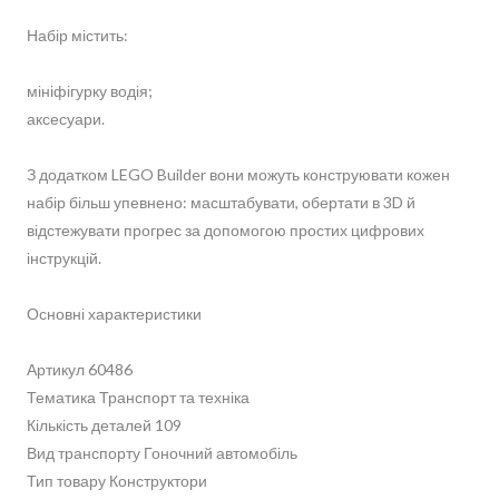
Набір містить:
мініфігурку водія;
аксесуари.
З додатком LEGO Builder вони можуть конструювати кожен
набір більш упевнено: масштабувати, обертати в 3D й
відстежувати прогрес за допомогою простих цифрових
інструкцій.
Основні характеристики
Артикул 60486
Тематика Транспорт та техніка
Кількість деталей 109
Вид транспорту Гоночний автомобіль
Тип товару Конструктори