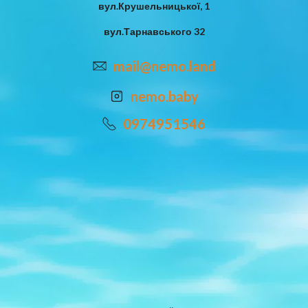
вул.Крушельницької, 1
вул.Тарнавського 32
mail@nemo.land
nemo.baby
0974951546