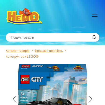
Каталог товарів
Іграшки і творчість
Конструктори LEGO®