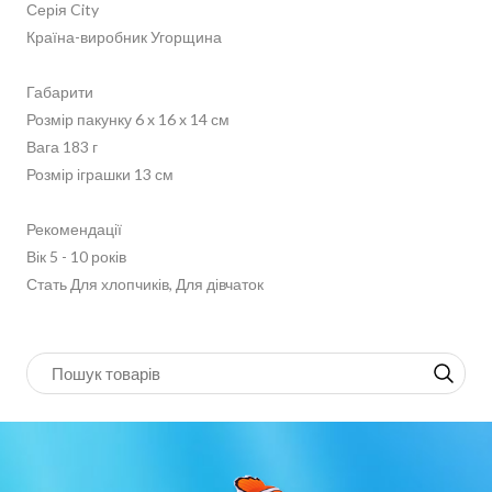
Серія City
Країна-виробник Угорщина
Габарити
Розмір пакунку 6 x 16 x 14 см
Вага 183 г
Розмір іграшки 13 см
Рекомендації
Вік 5 - 10 років
Стать Для хлопчиків, Для дівчаток