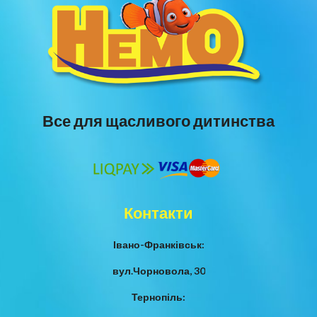
Все для щасливого дитинства
Контакти
Івано-Франківськ:
вул.Чорновола, 30
Тернопіль: