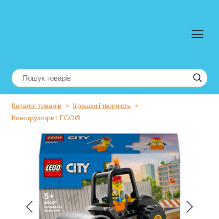
Каталог товарів
Іграшки і творчість
Конструктори LEGO®