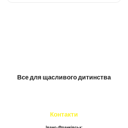
Все для щасливого дитинства
Контакти
Івано-Франківськ: