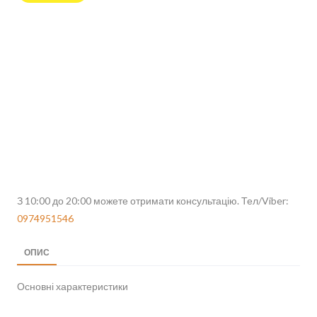
З 10:00 до 20:00 можете отримати консультацію. Тел/Viber:
0974951546
ОПИС
Основні характеристики