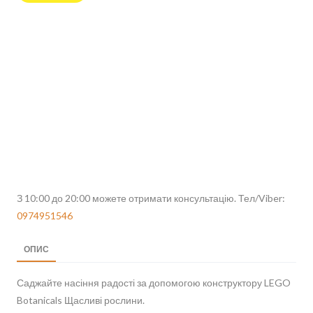
З 10:00 до 20:00 можете отримати консультацію. Тел/Viber:
0974951546
ОПИС
Саджайте насіння радості за допомогою конструктору LEGO
Botanicals Щасливі рослини.