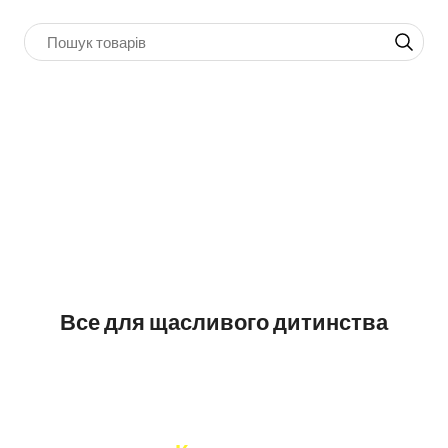
Все для щасливого дитинства