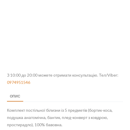
З 10:00 до 20:00 можете отримати консультацію. Тел/Viber:
0974951546
ОПИС
Комплект постільної білизни із 5 предметів (бортик-коса,
подушка анатомічна, бантик, плед-конверт з ковдрою,
простирадло), 100% бавовна.