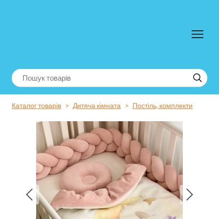
Каталог товарів
Дитяча кімната
Постіль, комплекти