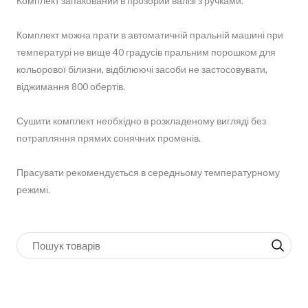
Комплект запакований в прозорий валізі з ручками.
Комплект можна прати в автоматичній пральній машині при
температурі не вище 40 градусів пральним порошком для
кольорової білизни, відбілюючі засоби не застосовувати,
віджимання 800 обертів.
Сушити комплект необхідно в розкладеному вигляді без
потрапляння прямих сонячних променів.
Прасувати рекомендується в середньому температурному
режимі.