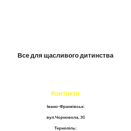
Все для щасливого дитинства
Контакти
Івано-Франківськ:
вул.Чорновола, 30
Тернопіль: