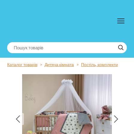
Каталог товарів
Дитяча кімната
Постіль, комплекти