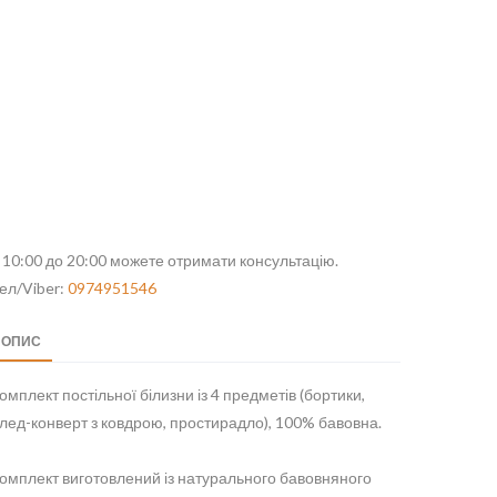
 10:00 до 20:00 можете отримати консультацію.
ел/Viber:
0974951546
ОПИС
омплект постільної білизни із 4 предметів (бортики,
лед-конверт з ковдрою, простирадло), 100% бавовна.
омплект виготовлений із натурального бавовняного