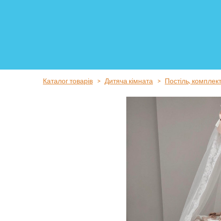
Каталог товарів
Дитяча кімната
Постіль, комплек