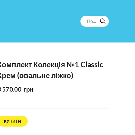
Комплект Колекція №1 Classic
Крем (овальне ліжко)
3 570.00  грн
КУПИТИ