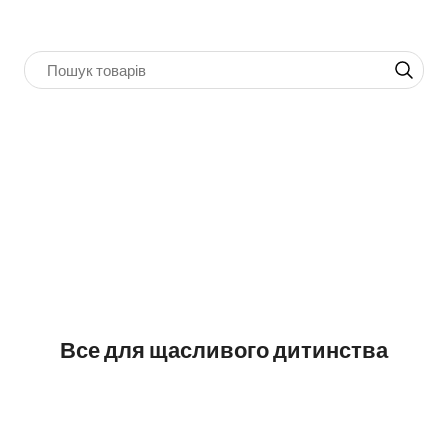
Все для щасливого дитинства