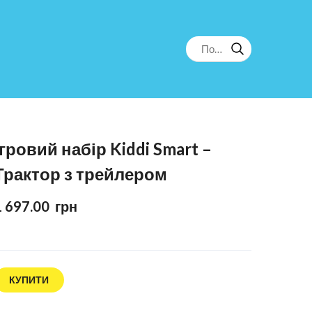
Ігровий набір Kiddi Smart –
Трактор з трейлером
1 697.00  грн
КУПИТИ