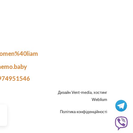
.omen%40liam
nemo.baby
974951546
Дизайн
Vent-media
, хостинг
Weblium
Політика конфіденційності