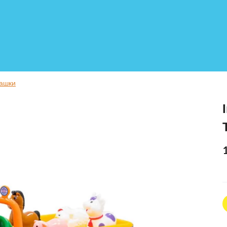
рашки