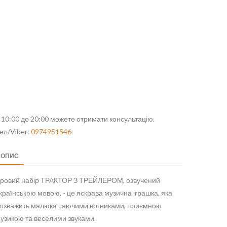
 10:00 до 20:00 можете отримати консультацію.
ел/Viber:
0974951546
ОПИС
гровий набір ТРАКТОР З ТРЕЙЛЕРОМ, озвучений
країнською мовою, - це яскрава музична іграшка, яка
озважить малюка сяючими вогниками, приємною
узикою та веселими звуками.