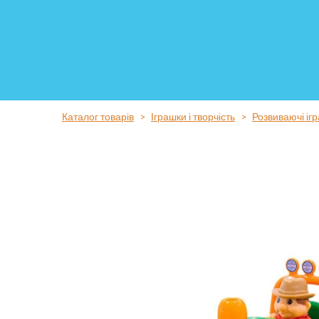
Каталог товарів
Іграшки і творчість
Розвиваючі іг