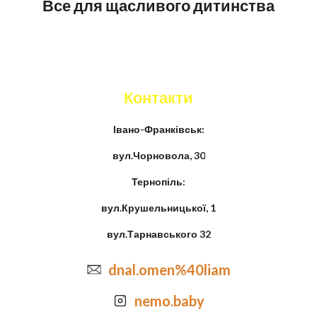
Все для щасливого дитинства
Контакти
Івано-Франківськ:
вул.Чорновола, 30
Тернопіль:
вул.Крушельницької, 1
вул.Тарнавського 32
dnal.omen%40liam
nemo.baby