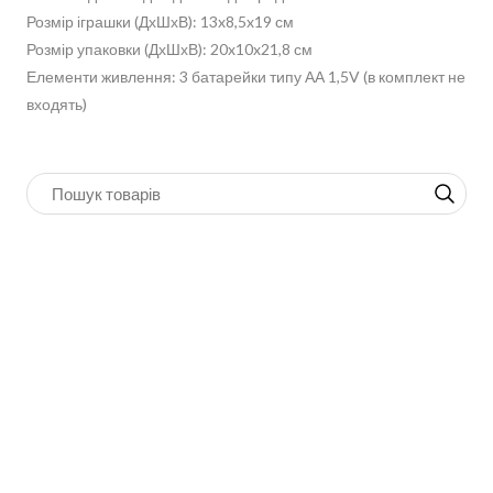
Розмір іграшки (ДхШхВ): 13x8,5x19 см
Розмір упаковки (ДхШхВ): 20x10x21,8 см
Елементи живлення: 3 батарейки типу АА 1,5V (в комплект не
входять)