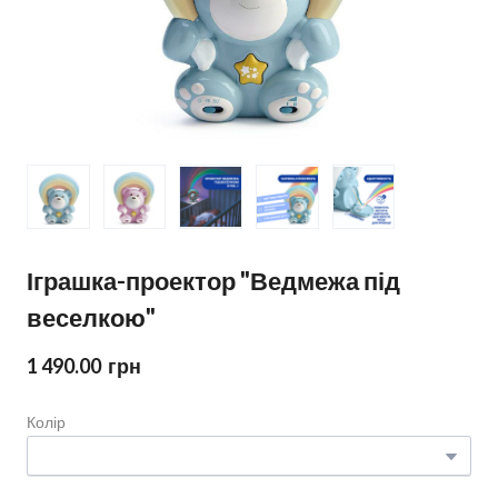
Іграшка-проектор "Ведмежа під
веселкою"
1 490.00  грн
Колір