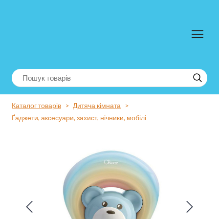
Каталог товарів
Дитяча кімната
Ґаджети, аксесуари, захист, нічники, мобілі