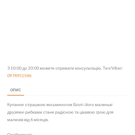
З 10:00 до 20:00 можете отримати консультацію. Тел/Viber:
0974951546
ОПИС
Купання з іграшкою восьминогом Біллі і його маленькі
друзями-рибками стане радісною та цікавою грою для
малюків від 6 місяців.
Особливості: