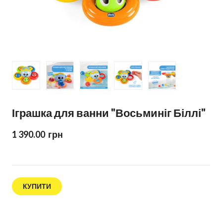
Іграшка для ванни "Восьминіг Біллі"
1 390.00  грн
КУПИТИ