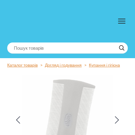
Каталог товарів
Догляд і годування
Купання і гігієна