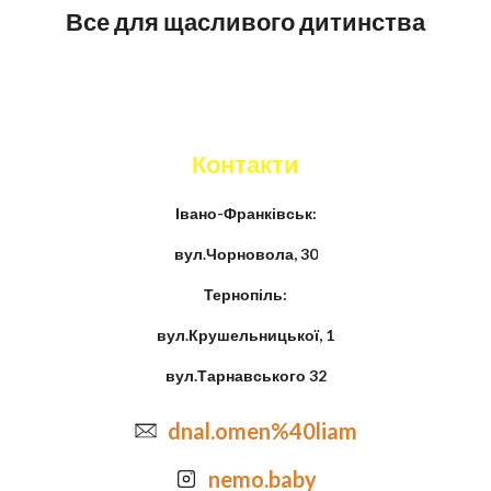
Все для щасливого дитинства
Контакти
Івано-Франківськ:
вул.Чорновола, 30
Тернопіль:
вул.Крушельницької, 1
вул.Тарнавського 32
dnal.omen%40liam
nemo.baby