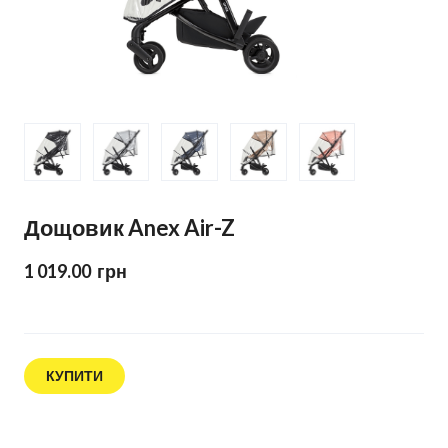
Дощовик Anex Air-Z
1 019.00  грн
КУПИТИ