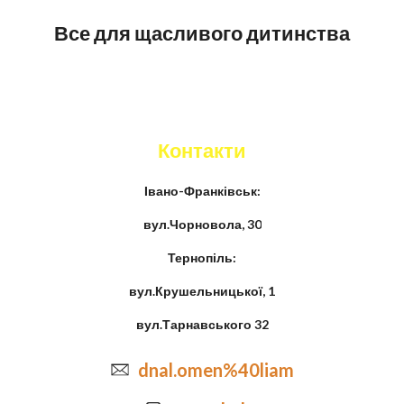
Все для щасливого дитинства
Контакти
Івано-Франківськ:
вул.Чорновола, 30
Тернопіль:
вул.Крушельницької, 1
вул.Тарнавського 32
dnal.omen%40liam