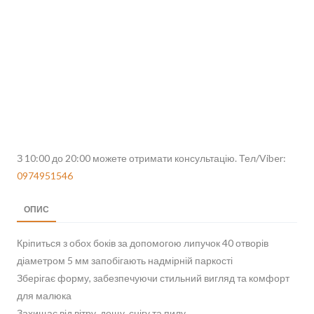
З 10:00 до 20:00 можете отримати консультацію. Тел/Viber:
0974951546
ОПИС
Кріпиться з обох боків за допомогою липучок 40 отворів
діаметром 5 мм запобігають надмірній паркості
Зберігає форму, забезпечуючи стильний вигляд та комфорт
для малюка
Захищає від вітру, дощу, снігу та пилу