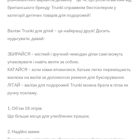
британського бренду Trunki справжнім бестселером у
категорії дитячих товарів для подорожей!
Валізи Trunki для дітей – це найкращі друзі! Досить
нудьгувати, давай:
ЗБИРАЙСЯ – місткий і зручний чемодан дітки самі можуть
упаковувати і навіть везти за собою.
КАТАЙСЯ – коли ніжки втомилися, батьки легко переміщають
малюка на валізі за допомогою ременя для буксирування.
ЛІТАЙ – валізи для подорожей Trunki можна брати в літак як
ручну поклажу.
1. Об'єм 18 літрів
Ще більше місця для улюблених іграшок.
2. Надійні замки