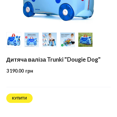
Дитяча валіза Trunki "Dougie Dog"
3 190.00  грн
КУПИТИ