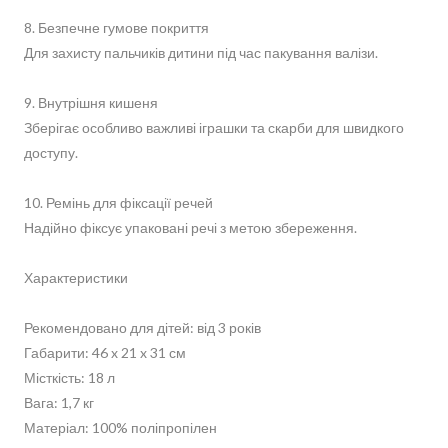
8. Безпечне гумове покриття
Для захисту пальчиків дитини під час пакування валізи.
9. Внутрішня кишеня
Зберігає особливо важливі іграшки та скарби для швидкого
доступу.
10. Ремінь для фіксації речей
Надійно фіксує упаковані речі з метою збереження.
Характеристики
Рекомендовано для дітей: від 3 років
Габарити: 46 x 21 x 31 см
Місткість: 18 л
Вага: 1,7 кг
Матеріал: 100% поліпропілен