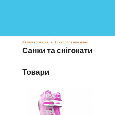
Каталог товарів
Транспорт для дітей
Санки та снігокати
Товари