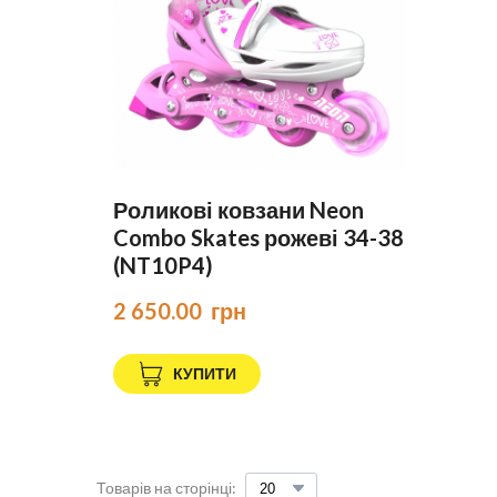
Роликові ковзани Neon
Combo Skates рожеві 34-38
(NT10P4)
2 650.00  грн
КУПИТИ
Товарів на сторінці: