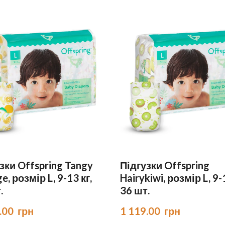
зки Offspring Tangy
Підгузки Offspring
e, розмір L, 9-13 кг,
Hairykiwi, розмір L, 9-
.
36 шт.
.00  грн
1 119.00  грн