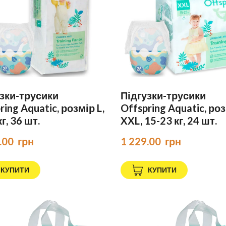
зки-трусики
Підгузки-трусики
ring Aquatic, розмір L,
Offspring Aquatic, ро
г, 36 шт.
XXL, 15-23 кг, 24 шт.
.00  грн
1 229.00  грн
КУПИТИ
КУПИТИ