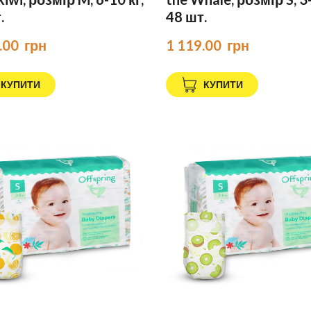
.
48 шт.
.00  грн
1 119.00  грн
КУПИТИ
КУПИТИ