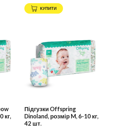
КУПИТИ
eow
Підгузки Offspring
0 кг,
Dinoland, розмір M, 6-10 кг,
42 шт.