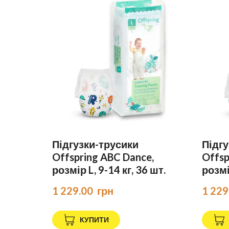
Підгузки-трусики
Підгу
Offspring ABC Dance,
Offsp
розмір L, 9-14 кг, 36 шт.
розмір
1 229.00  грн
1 229
КУПИТИ