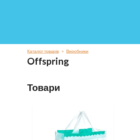
Каталог товарів
Виробники
Offspring
Товари