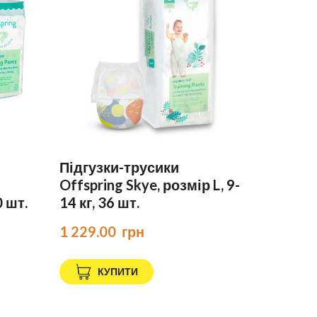
Підгузки-трусики
Offspring Skye, розмір L, 9-
0 шт.
14 кг, 36 шт.
1 229.00  грн
КУПИТИ