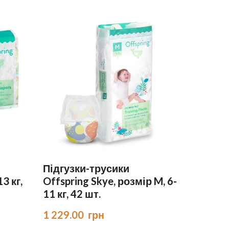
Підгузки-трусики
13 кг,
Offspring Skye, розмір M, 6-
11 кг, 42 шт.
1 229.00  грн