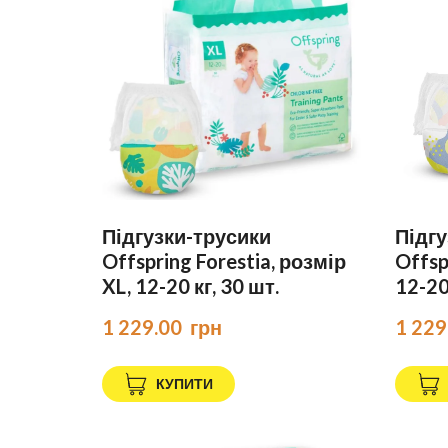
Підгузки-трусики
Підгу
Offspring Forestia, розмір
Offsp
XL, 12-20 кг, 30 шт.
12-20
1 229.00  грн
1 229
КУПИТИ