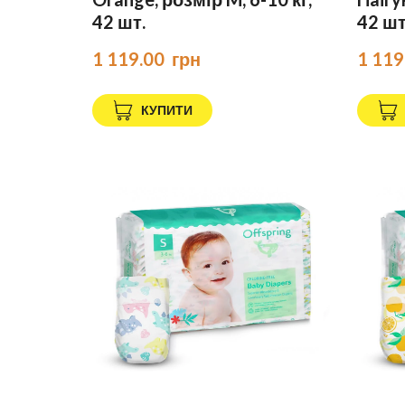
42 шт.
42 шт
1 119.00  грн
1 119
КУПИТИ