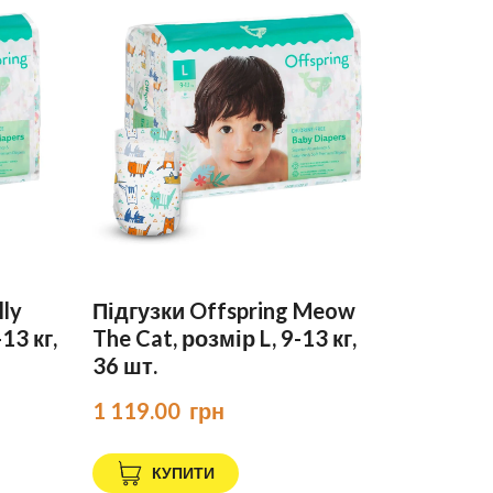
lly
Підгузки Offspring Meow
13 кг,
The Cat, розмір L, 9-13 кг,
36 шт.
1 119.00  грн
КУПИТИ