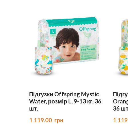
Підгузки Offspring Mystic
Підгу
Water, розмір L, 9-13 кг, 36
Orang
шт.
36 шт
1 119.00  грн
1 119