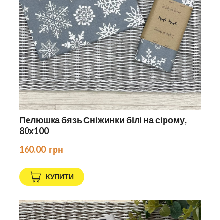
Пелюшка бязь Сніжинки білі на сірому,
80х100
160.00  грн
КУПИТИ