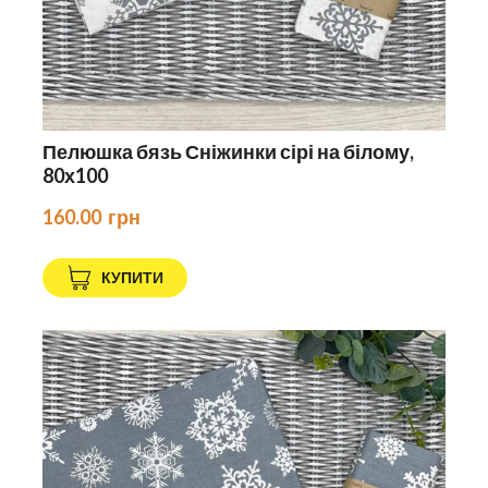
Пелюшка бязь Сніжинки сірі на білому,
80х100
160.00  грн
КУПИТИ