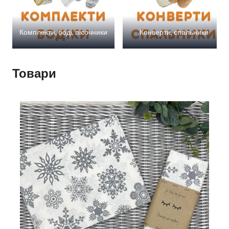
Комплекти, боді, пісочники
Конверти, спальники
Товари