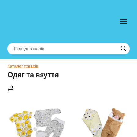
Каталог товарів
Одяг та взуття
⥄