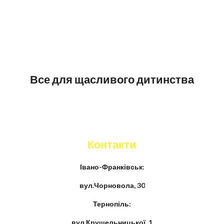
Все для щасливого дитинства
Контакти
Івано-Франківськ:
вул.Чорновола, 30
Тернопіль:
вул.Крушельницької, 1