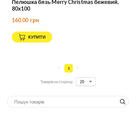
Пелюшка бязь Merry Christmas бежевий,
80х100
160.00  грн
КУПИТИ
1
Товарів на сторінці: