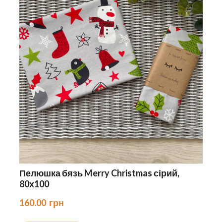
Пелюшка бязь Merry Christmas сірий,
80х100
160.00  грн