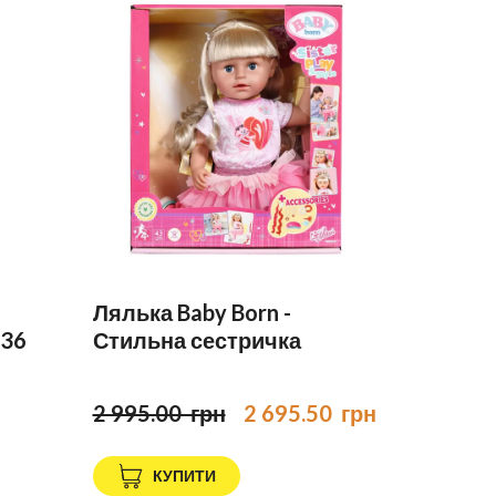
Лялька Baby Born -
(36
Стильна сестричка
2 995.00  грн
2 695.50  грн
КУПИТИ