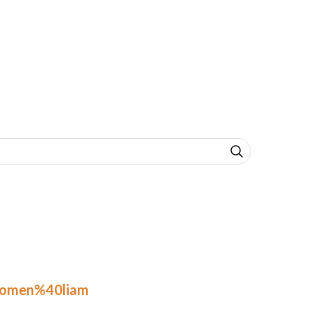
.omen%40liam