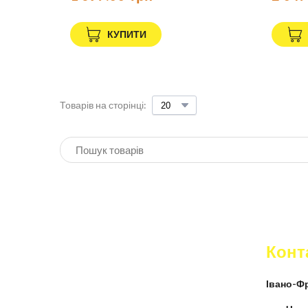
КУПИТИ
Товарів на сторінці:
Конт
Івано-Фр