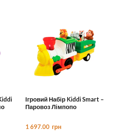
Kiddi
Ігровий Набір Kiddi Smart –
мо
Паровоз Лімпопо
1 697.00  грн