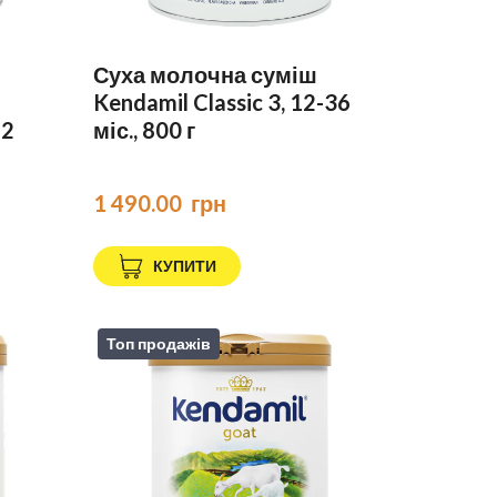
Суха молочна суміш
Kendamil Classic 3, 12-36
12
міс., 800 г
1 490.00  грн
КУПИТИ
Топ продажів