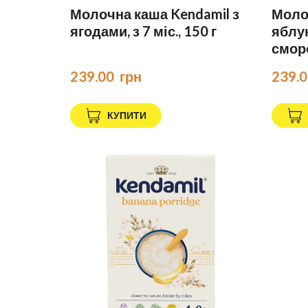
Молочна каша Kendamil з
Молоч
ягодами, з 7 міс., 150 г
яблу
сморо
239.00  грн
239.0
КУПИТИ