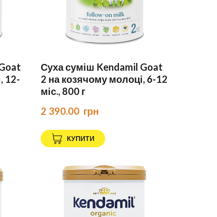
 Goat
Суха суміш Kendamil Goat
, 12-
2 на козячому молоці, 6-12
міс., 800 г
2 390.00  грн
КУПИТИ