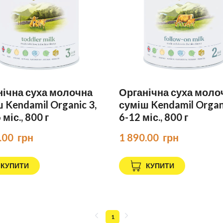
нічна суха молочна
Органічна суха моло
 Kendamil Organic 3,
суміш Kendamil Organi
міс., 800 г
6-12 міс., 800 г
.00  грн
1 890.00  грн
КУПИТИ
КУПИТИ
1