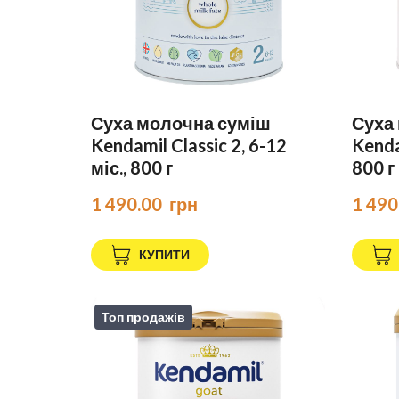
Суха молочна суміш
Суха
Kendamil Classic 2, 6-12
Kendam
міс., 800 г
800 г
1 490.00  грн
1 490
КУПИТИ
Топ продажів