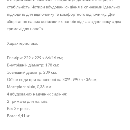
стабільність. Чотири вбудовані сидіння зі спинками ідеально
підходять для відпочинку та комфортного відпочинку. Для
зберігання ваших освіжаючих напоїв під час відпочинку є два
тримачі для напоїв.
Характеристики:
Розміри: 229 х 229 х 66/46 см;
Внутрішній діаметр: 178 см;
Зовнішній діаметр: 239 см;
Об'єм води при наповнені на 80%: 990 л - 36 см;
Матеріал: вініл, 0,33 мм;
4 вбудованих надувних сидіння;
2 тримача для напоїв;
Вік: 3+ років.
Вага: 6,41 кг