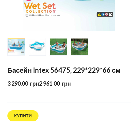
Басейн Intex 56475, 229*229*66 см
3 290.00  грн
2 961.00  грн
КУПИТИ