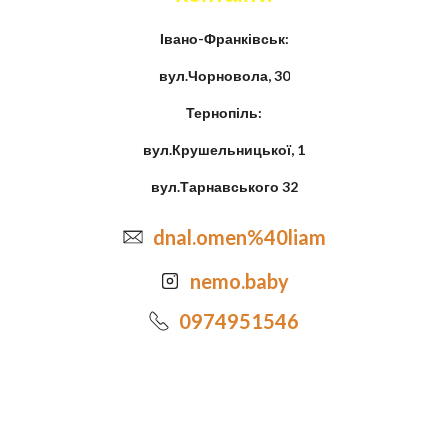
Івано-Франківськ:
вул.Чорновола, 30
Тернопіль:
вул.Крушельницької, 1
вул.Тарнавського 32
dnal.omen%40liam
nemo.baby
0974951546