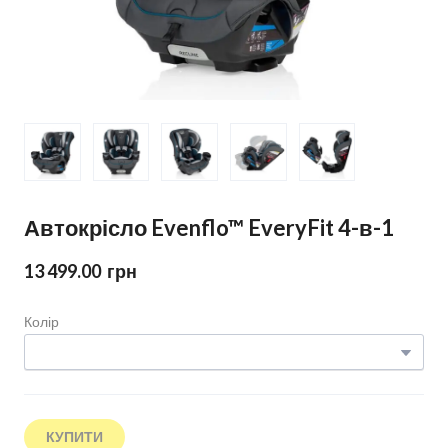
Автокрісло Evenflo™ EveryFit 4-в-1
13 499.00  грн
Колір
КУПИТИ