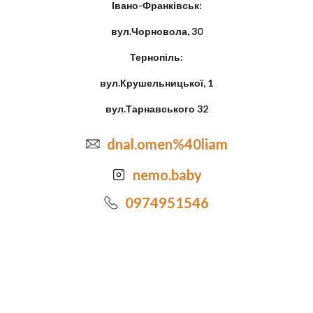
Івано-Франківськ:
вул.Чорновола, 30
Тернопіль:
вул.Крушельницької, 1
вул.Тарнавського 32
dnal.omen%40liam
nemo.baby
0974951546