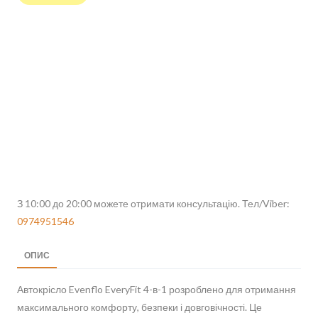
З 10:00 до 20:00 можете отримати консультацію. Тел/Viber:
0974951546
ОПИС
Автокрісло Evenflo EveryFit 4-в-1 розроблено для отримання
максимального комфорту, безпеки і довговічності. Це