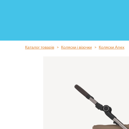
Каталог товарів
Коляски і візочки
Коляски Anex