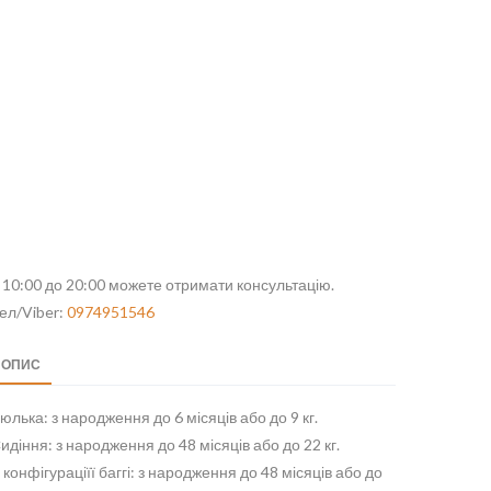
 10:00 до 20:00 можете отримати консультацію.
ел/Viber:
0974951546
ОПИС
юлька: з народження до 6 місяців або до 9 кг.
идіння: з народження до 48 місяців або до 22 кг.
 конфігураціїї баггі: з народження до 48 місяців або до