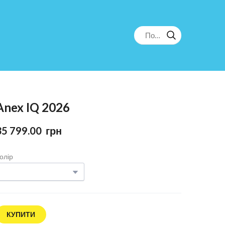
Anex IQ 2026
35 799.00  грн
олір
КУПИТИ