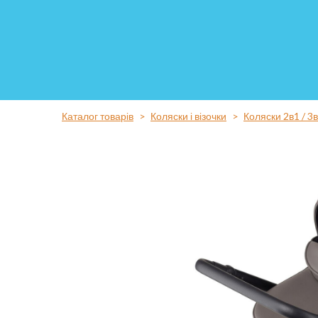
Каталог товарів
Коляски і візочки
Коляски 2в1 / 3