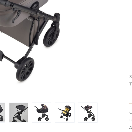
З
Т
О
в
д