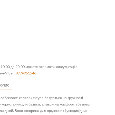
 10:00 до 20:00 можете отримати консультацію.
ел/Viber:
0974951546
ОПИС
собливості колясок e/type базуються на зручності
икористання для батьків, а також на комфорті і безпеці
ля дітей. Вона створена для щоденних і усюдихідних